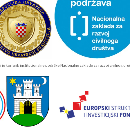
j je korisnik institucionalne podrške Nacionalne zaklade za razvoj civilnog društv