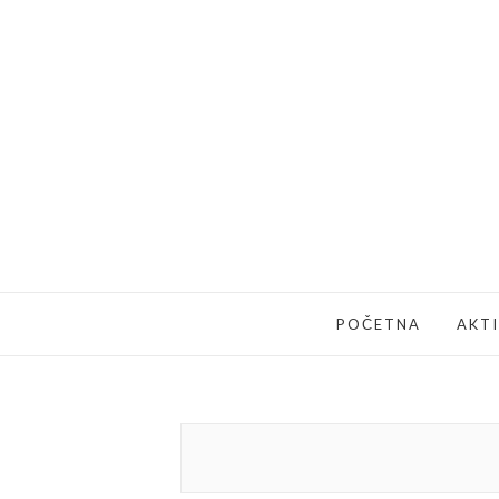
POČETNA
AKT