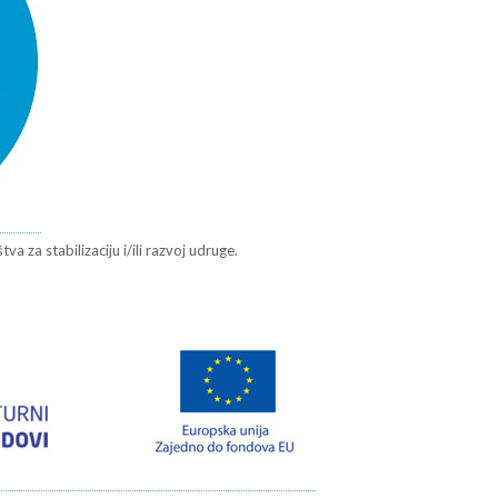
a za stabilizaciju i/ili razvoj udruge.