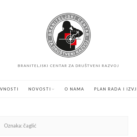
BRANITELJSKI CENTAR ZA DRUŠTVENI RAZVOJ
IVNOSTI
NOVOSTI
O NAMA
PLAN RADA I IZV
Oznaka:
čaglić