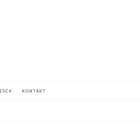
JEŠĆA
KONTAKT