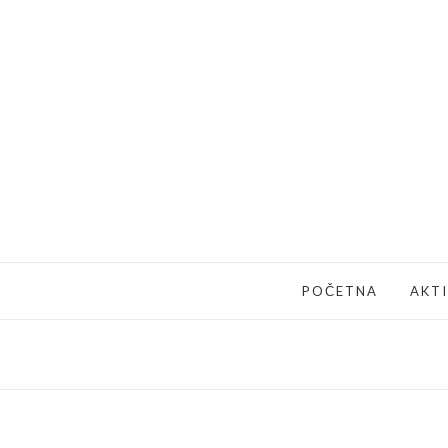
POČETNA
AKT