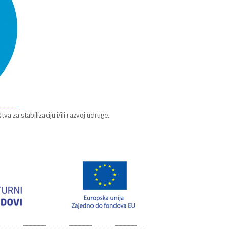
a za stabilizaciju i/ili razvoj udruge.