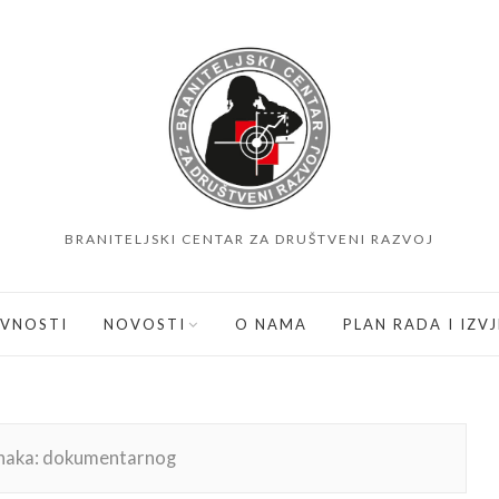
BRANITELJSKI CENTAR ZA DRUŠTVENI RAZVOJ
IVNOSTI
NOVOSTI
O NAMA
PLAN RADA I IZV
naka:
dokumentarnog