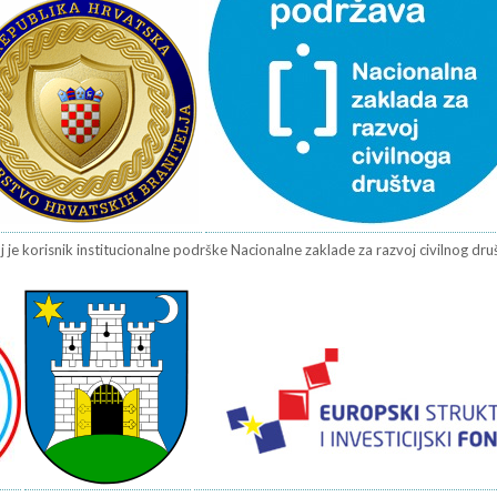
j je korisnik institucionalne podrške Nacionalne zaklade za razvoj civilnog društv