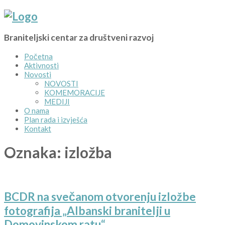
Braniteljski centar za društveni razvoj
Početna
Aktivnosti
Novosti
NOVOSTI
KOMEMORACIJE
MEDIJI
O nama
Plan rada i izvješća
Kontakt
Oznaka:
izložba
BCDR na svečanom otvorenju izložbe
fotografija „Albanski branitelji u
Domovinskom ratu“