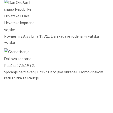
Povijesni 28. svibnja 1991.: Dan kada je rođena Hrvatska
vojska
Sjećanje na travanj 1992.: Herojska obrana u Domovinskom
ratu i bitka za Paučje