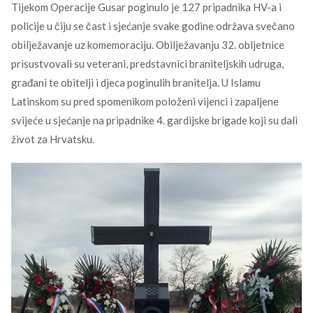
Tijekom Operacije Gusar poginulo je 127 pripadnika HV-a i
policije u čiju se čast i sjećanje svake godine održava svečano
obilježavanje uz komemoraciju. Obilježavanju 32. obljetnice
prisustvovali su veterani, predstavnici braniteljskih udruga,
građani te obitelji i djeca poginulih branitelja. U Islamu
Latinskom su pred spomenikom položeni vijenci i zapaljene
svijeće u sjećanje na pripadnike 4. gardijske brigade koji su dali
život za Hrvatsku.