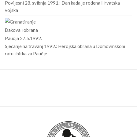
Povijesni 28. svibnja 1991.: Dan kada je rođena Hrvatska
vojska
Sjećanje na travanj 1992.: Herojska obrana u Domovinskom
ratu i bitka za Paučje