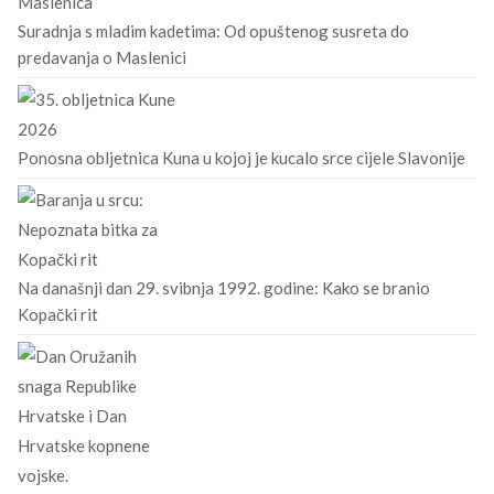
Suradnja s mladim kadetima: Od opuštenog susreta do
predavanja o Maslenici
Ponosna obljetnica Kuna u kojoj je kucalo srce cijele Slavonije
Na današnji dan 29. svibnja 1992. godine: Kako se branio
Kopački rit