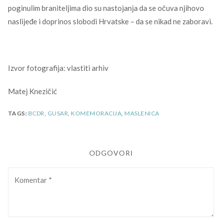
poginulim braniteljima dio su nastojanja da se očuva njihovo
naslijeđe i doprinos slobodi Hrvatske – da se nikad ne zaboravi.
Izvor fotografija: vlastiti arhiv
Matej Knezičić
TAGS:
BCDR
,
GUSAR
,
KOMEMORACIJA
,
MASLENICA
ODGOVORI
Komentar