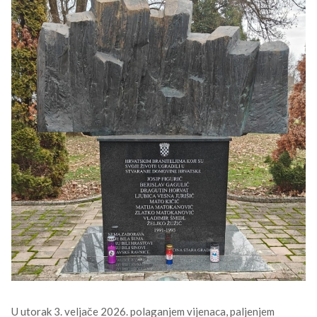
U utorak 3. veljače 2026. polaganjem vijenaca, paljenjem