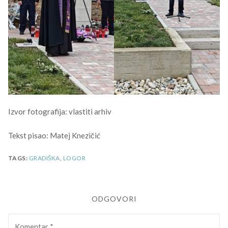
Izvor fotografija: vlastiti arhiv
Tekst pisao: Matej Knezičić
TAGS:
GRADIŠKA
,
LOGOR
ODGOVORI
Komentar