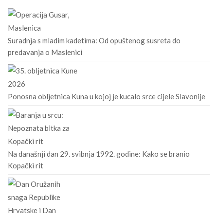
Suradnja s mladim kadetima: Od opuštenog susreta do
predavanja o Maslenici
Ponosna obljetnica Kuna u kojoj je kucalo srce cijele Slavonije
Na današnji dan 29. svibnja 1992. godine: Kako se branio
Kopački rit