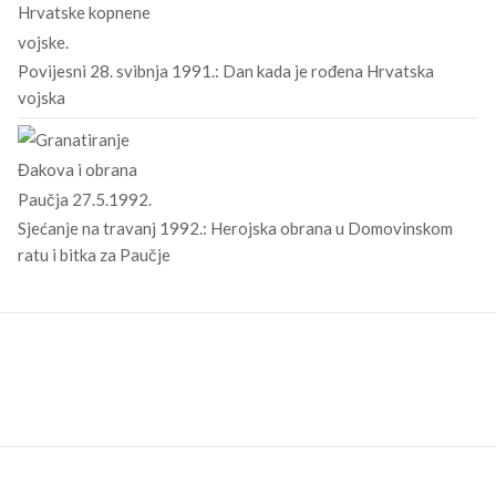
Povijesni 28. svibnja 1991.: Dan kada je rođena Hrvatska
vojska
Sjećanje na travanj 1992.: Herojska obrana u Domovinskom
ratu i bitka za Paučje