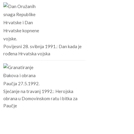
Povijesni 28. svibnja 1991.: Dan kada je
rođena Hrvatska vojska
Sjećanje na travanj 1992.: Herojska
obrana u Domovinskom ratu i bitka za
Paučje