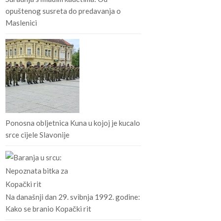
opuštenog susreta do predavanja o
Maslenici
Ponosna obljetnica Kuna u kojoj je kucalo
srce cijele Slavonije
Na današnji dan 29. svibnja 1992. godine:
Kako se branio Kopački rit