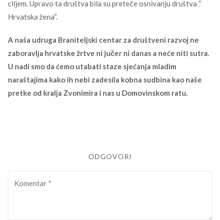
ciljem. Upravo ta društva bila su preteče osnivanju društva “
Hrvatska žena“.
A naša udruga Braniteljski centar za društveni razvoj ne
zaboravlja hrvatske žrtve ni jučer ni danas a neće niti sutra.
U nadi smo da ćemo utabati staze sjećanja mladim
naraštajima kako ih nebi zadesila kobna sudbina kao naše
pretke od kralja Zvonimira i nas u Domovinskom ratu.
ODGOVORI
Komentar