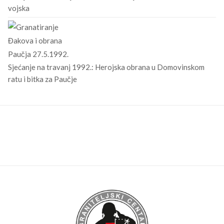
vojska
Sjećanje na travanj 1992.: Herojska obrana u Domovinskom
ratu i bitka za Paučje