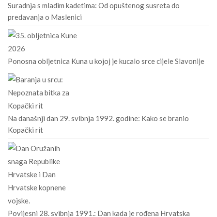
Suradnja s mladim kadetima: Od opuštenog susreta do
predavanja o Maslenici
Ponosna obljetnica Kuna u kojoj je kucalo srce cijele Slavonije
Na današnji dan 29. svibnja 1992. godine: Kako se branio
Kopački rit
Povijesni 28. svibnja 1991.: Dan kada je rođena Hrvatska