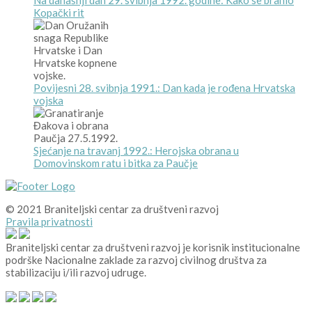
Na današnji dan 29. svibnja 1992. godine: Kako se branio
Kopački rit
Povijesni 28. svibnja 1991.: Dan kada je rođena Hrvatska
vojska
Sjećanje na travanj 1992.: Herojska obrana u
Domovinskom ratu i bitka za Paučje
© 2021 Braniteljski centar za društveni razvoj
Pravila privatnosti
Braniteljski centar za društveni razvoj je korisnik institucionalne
podrške Nacionalne zaklade za razvoj civilnog društva za
stabilizaciju i/ili razvoj udruge.