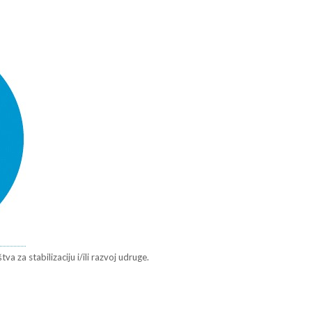
a za stabilizaciju i/ili razvoj udruge.