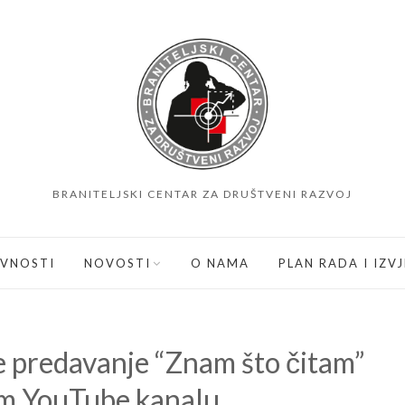
BRANITELJSKI CENTAR ZA DRUŠTVENI RAZVOJ
IVNOSTI
NOVOSTI
O NAMA
PLAN RADA I IZV
e predavanje “Znam što čitam”
m YouTube kanalu