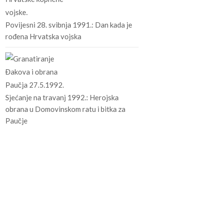
Povijesni 28. svibnja 1991.: Dan kada je
rođena Hrvatska vojska
Sjećanje na travanj 1992.: Herojska
obrana u Domovinskom ratu i bitka za
Paučje