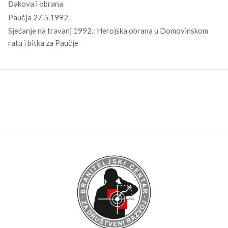
Sjećanje na travanj 1992.: Herojska obrana u Domovinskom
ratu i bitka za Paučje