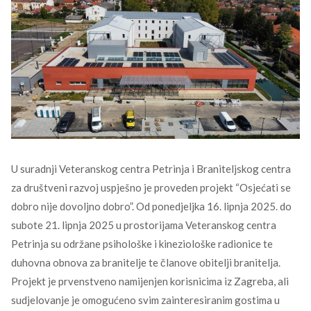
U suradnji Veteranskog centra Petrinja i Braniteljskog centra
za društveni razvoj uspješno je proveden projekt “Osjećati se
dobro nije dovoljno dobro”. Od ponedjeljka 16. lipnja 2025. do
subote 21. lipnja 2025 u prostorijama Veteranskog centra
Petrinja su održane psihološke i kineziološke radionice te
duhovna obnova za branitelje te članove obitelji branitelja.
Projekt je prvenstveno namijenjen korisnicima iz Zagreba, ali
sudjelovanje je omogućeno svim zainteresiranim gostima u