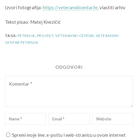
Izvori fotografija:
https://veteranskicentar.hr
, vlastiti arhiv
Tekst pisao: Matej Knezičić
TAGS:
PETRINJA
,
PROJEKT
,
VETERANSKI CENTAR
,
VETERANSKI
CENTAR PETRINJA
ODGOVORI
Komentar
Name
*
Email
*
Website
Spremi moje ime, e-poštu i web-stranicu u ovom internet